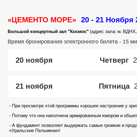
«ЦЕМЕНТО МОРЕ»
20 - 21 Ноября 
Большой концертный зал "Космос"
(адрес зала: м. ВДНХ,
Время бронирования электронного билета - 15 ми
20 ноября
Четверг
2
21 ноября
Пятница
2
- При просмотре этой программы хорошее настроение у зрит
- Потому что она наполнена армированным юмором и обши
- А фундамент позволяет выдержать самые громкие и пр
«Уральские Пельмени»!